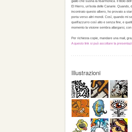
giallo che suona la fisarmonica. Il titolo de
El Hierro, un’isola delle Canarie. Quando, 
incontrato questo albero, ho provato a star
porta verso altri mondi. Così, quando mi se
quell’azzurro così alto e senza fine, e quel
momento la visione sembra allargarsi, con 
Per richiesta copie, mandare una mail, gra
A questo link si può ascoltare la presentazi
Illustrazioni