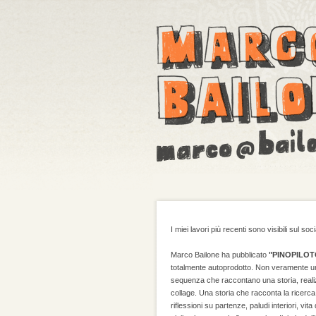
I miei lavori più recenti sono visibili sul 
Marco Bailone ha pubblicato
"PINOPILOT
totalmente autoprodotto. Non veramente un
sequenza che raccontano una storia, realizz
collage. Una storia che racconta la ricerc
riflessioni su partenze, paludi interiori, vit