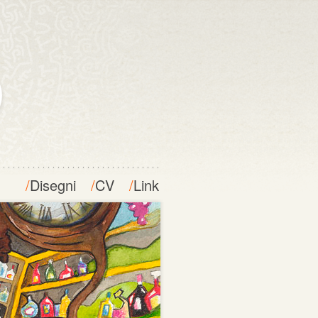
/
Disegni
/
CV
/
Link